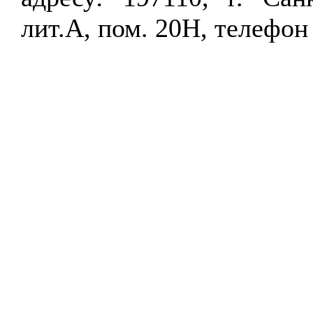
лит.А, пом. 20Н, телефон 