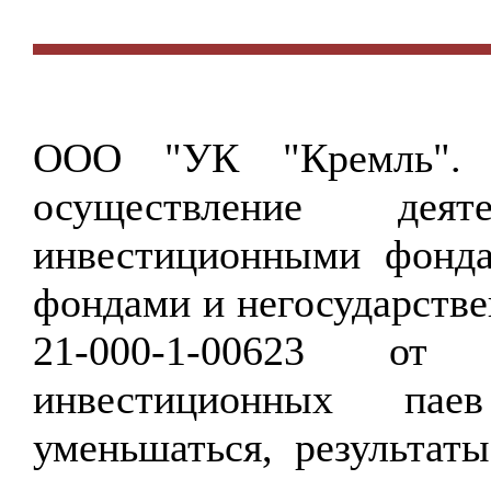
ООО "УК "Кремль".
осуществление дея
инвестиционными фонд
фондами и негосударст
21-000-1-00623 от
инвестиционных па
уменьшаться, результат