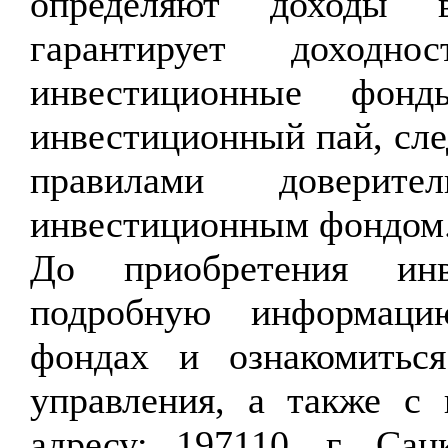
определяют доходы 
гарантирует доходн
инвестиционные фон
инвестиционный пай, сле
правилами доверите
инвестиционным фондом
До приобретения инв
подробную информаци
фондах и ознакомитьс
управления, а также с
адресу: 197110, г. Санк