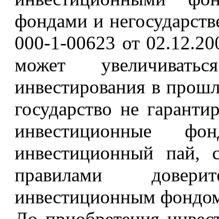
фондами и негосударст
000-1-00623 от 02.12.2
может увеличивать
инвестирования в прошл
государство не гаранти
инвестиционные ф
инвестиционный пай, с
правилами довери
инвестиционным фондо
До приобретения инвес