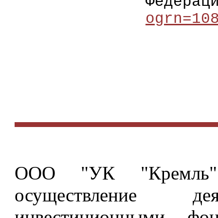
Федерац
ogrn=10
ООО "УК "Кремль"
осуществление д
инвестиционными фо