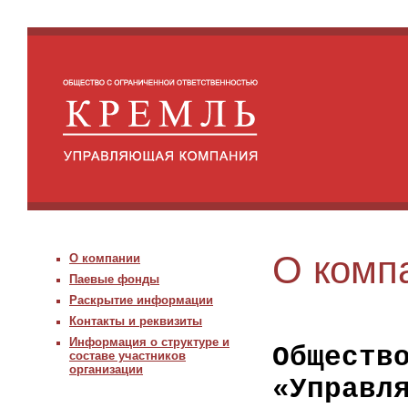
О комп
О компании
Паевые фонды
Раскрытие информации
Контакты и реквизиты
Информация о структуре и
Обществ
составе участников
организации
«Управл