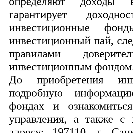
определяют доходы 
гарантирует доходн
инвестиционные фон
инвестиционный пай, сле
правилами доверите
инвестиционным фондом
До приобретения инв
подробную информаци
фондах и ознакомитьс
управления, а также с
адресу: 197110, г. Санк