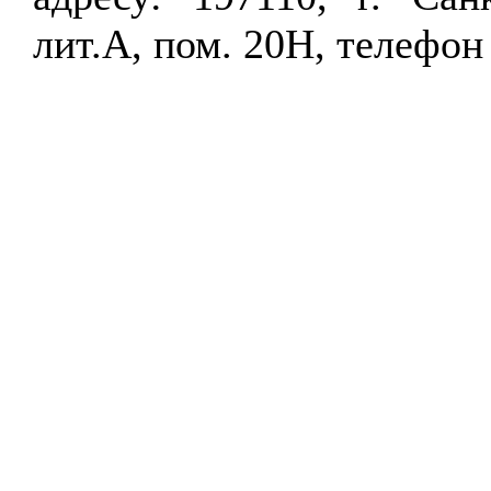
лит.А, пом. 20Н, телефон 