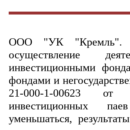
ООО "УК "Кремль".
осуществление дея
инвестиционными фонд
фондами и негосударст
21-000-1-00623 от
инвестиционных па
уменьшаться, результат