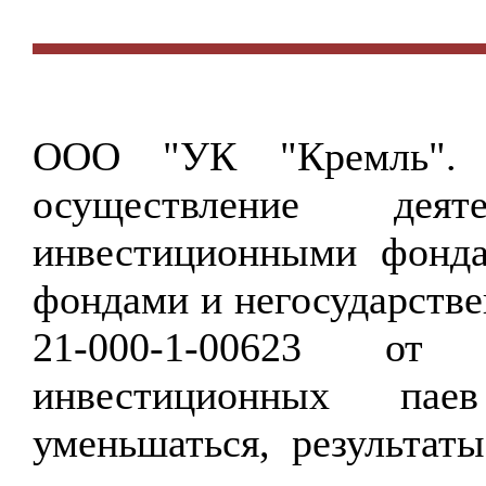
ООО "УК "Кремль".
осуществление дея
инвестиционными фонд
фондами и негосударст
21-000-1-00623 от
инвестиционных па
уменьшаться, результат