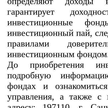
определяют доходы 
гарантирует доходн
инвестиционные фон
инвестиционный пай, сле
правилами доверите
инвестиционным фондом
До приобретения инв
подробную информаци
фондах и ознакомитьс
управления, а также с
адресу: 197110, г. Санк