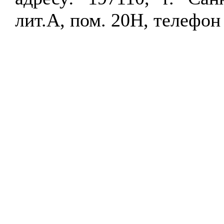
лит.А, пом. 20Н, телефон 