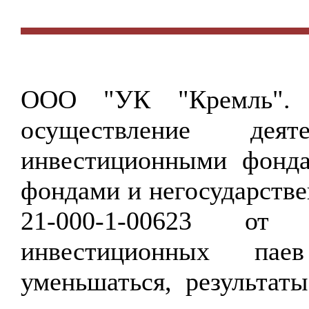
ООО "УК "Кремль".
осуществление дея
инвестиционными фонд
фондами и негосударст
21-000-1-00623 от
инвестиционных па
уменьшаться, результат