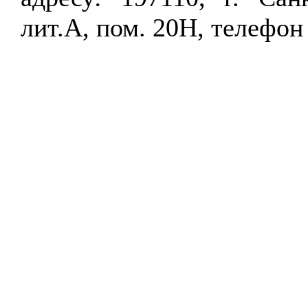
лит.А, пом. 20Н, телефон 