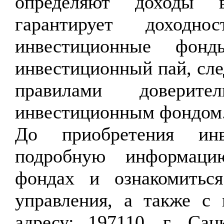
определяют доходы 
гарантирует доходн
инвестиционные фон
инвестиционный пай, сле
правилами доверите
инвестиционным фондом
До приобретения инв
подробную информаци
фондах и ознакомитьс
управления, а также с
адресу: 197110, г. Санк