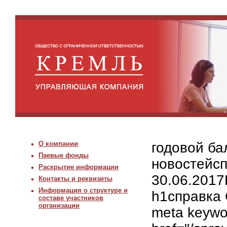
О компании
годовой б
Паевые фонды
новостейс
Раскрытие информации
30.06.2017
Контакты и реквизиты
Информация о структуре и
h1справка
составе участников
организации
meta keywo