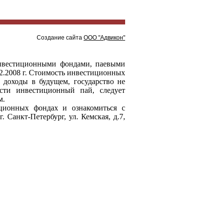
Создание сайта
ООО "Адвикон"
нвестиционными фондами, паевыми
.2008 г. Стоимость инвестиционных
 доходы в будущем, государство не
сти инвестиционный пай, следует
м.
ционных фондах и ознакомиться с
 Санкт-Петербург, ул. Кемская, д.7,