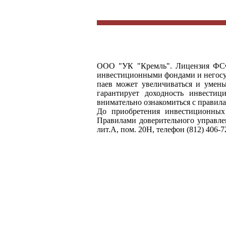
ООО "УК "Кремль". Лицензия ФСФ
инвестиционными фондами и негосу
паев может увеличиваться и умень
гарантирует доходность инвести
внимательно ознакомиться с прави
До приобретения инвестиционных
Правилами доверительного управлени
лит.А, пом. 20Н, телефон (812) 406-7