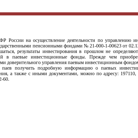
Р России на осуществление деятельности по управлению и
дарственными пенсионными фондами № 21-000-1-00623 от 02.12
шаться, результаты инвестирования в прошлом не определяют
ций в паевые инвестиционные фонды. Прежде чем приобре
лами доверительного управления паевым инвестиционным фондо
 паев получить подробную информацию о паевых инвести
я, а также с иными документами, можно по адресу: 197110, г.
2-60.